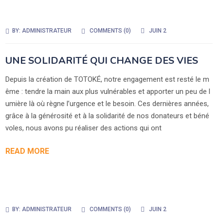
BY:
ADMINISTRATEUR
COMMENTS (
0
)
JUIN 2
UNE SOLIDARITÉ QUI CHANGE DES VIES
Depuis la création de TOTOKÉ, notre engagement est resté le m
ême : tendre la main aux plus vulnérables et apporter un peu de l
umière là où règne l’urgence et le besoin. Ces dernières années,
grâce à la générosité et à la solidarité de nos donateurs et béné
voles, nous avons pu réaliser des actions qui ont
READ MORE
BY:
ADMINISTRATEUR
COMMENTS (
0
)
JUIN 2