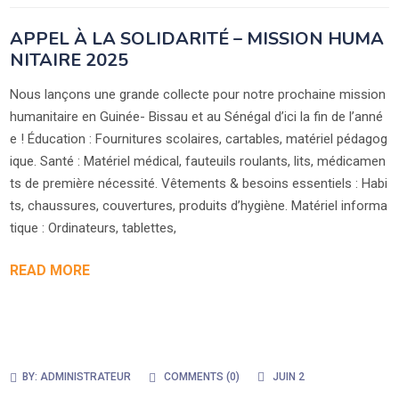
APPEL À LA SOLIDARITÉ – MISSION HUMA
NITAIRE 2025
Nous lançons une grande collecte pour notre prochaine mission
humanitaire en Guinée- Bissau et au Sénégal d’ici la fin de l’anné
e ! Éducation : Fournitures scolaires, cartables, matériel pédagog
ique. Santé : Matériel médical, fauteuils roulants, lits, médicamen
ts de première nécessité. Vêtements & besoins essentiels : Habi
ts, chaussures, couvertures, produits d’hygiène. Matériel informa
tique : Ordinateurs, tablettes,
READ MORE
BY:
ADMINISTRATEUR
COMMENTS (
0
)
JUIN 2